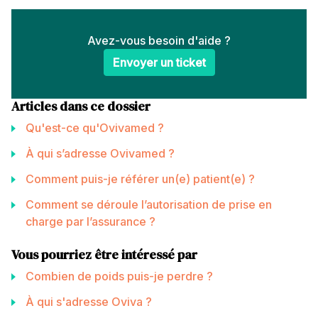
Avez-vous besoin d'aide ?
Envoyer un ticket
Articles dans ce dossier
Qu'est-ce qu'Ovivamed ?
À qui s’adresse Ovivamed ?
Comment puis-je référer un(e) patient(e) ?
Comment se déroule l’autorisation de prise en
charge par l’assurance ?
Vous pourriez être intéressé par
Combien de poids puis-je perdre ?
À qui s'adresse Oviva ?