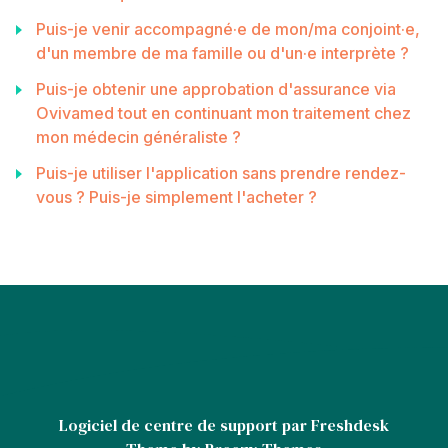
Puis-je venir accompagné·e de mon/ma conjoint·e,
d'un membre de ma famille ou d'un·e interprète ?
Puis-je obtenir une approbation d'assurance via
Ovivamed tout en continuant mon traitement chez
mon médecin généraliste ?
Puis-je utiliser l'application sans prendre rendez-
vous ? Puis-je simplement l'acheter ?
Logiciel de centre de support
par Freshdesk