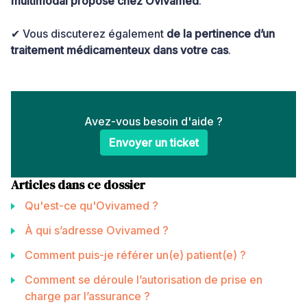
multimodal proposé chez Ovivamed
.
✔ Vous discuterez également
de la pertinence d’un
traitement médicamenteux dans votre cas
.
Avez-vous besoin d'aide ?
Envoyer un ticket
Articles dans ce dossier
Qu'est-ce qu'Ovivamed ?
À qui s’adresse Ovivamed ?
Comment puis-je référer un(e) patient(e) ?
Comment se déroule l’autorisation de prise en
charge par l’assurance ?