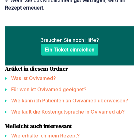
✔ Wenn Sie das Medikament
gut vertragen
, wird
Ihr
Rezept erneuert
.
Brauchen Sie noch Hilfe?
Ein Ticket einreichen
Artikel in diesem Ordner
Was ist Ovivamed?
Für wen ist Ovivamed geeignet?
Wie kann ich Patienten an Ovivamed überweisen?
Wie läuft die Kostengutsprache in Ovivamed ab?
Vielleicht auch interessant
Wie erhalte ich mein Rezept?