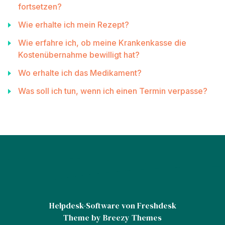
fortsetzen?
Wie erhalte ich mein Rezept?
Wie erfahre ich, ob meine Krankenkasse die
Kostenübernahme bewilligt hat?
Wo erhalte ich das Medikament?
Was soll ich tun, wenn ich einen Termin verpasse?
Helpdesk-Software
von Freshdesk
Theme by
Breezy Themes