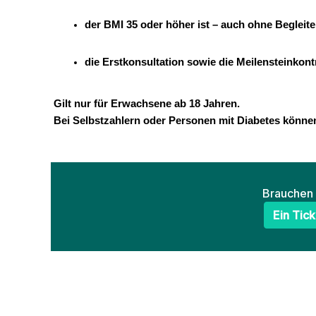
der BMI 35 oder höher ist – auch ohne Begleit
die Erstkonsultation sowie die Meilensteinkontr
Gilt nur für Erwachsene ab 18 Jahren.
Bei Selbstzahlern oder Personen mit Diabetes könne
Brauchen 
Ein Tick