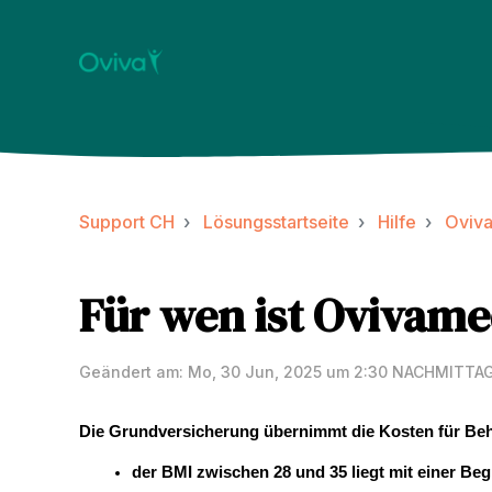
Support CH
Lösungsstartseite
Hilfe
Oviv
Für wen ist Ovivame
Geändert am: Mo, 30 Jun, 2025 um 2:30 NACHMITTA
Die Grundversicherung übernimmt die Kosten für B
der BMI zwischen 28 und 35 liegt mit einer Beg