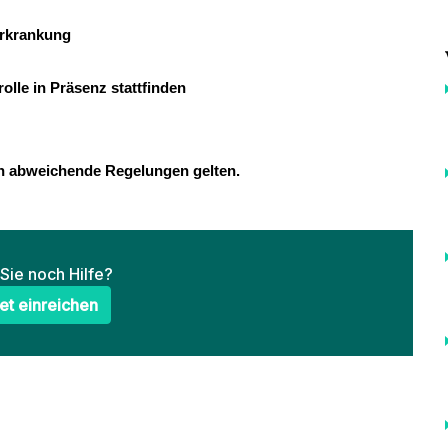
erkrankung
olle in Präsenz stattfinden
n abweichende Regelungen gelten.
Sie noch Hilfe?
et einreichen