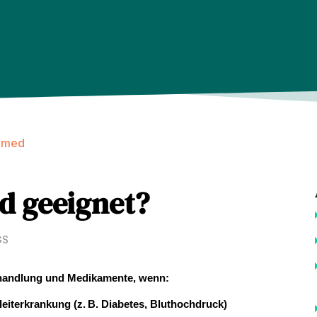
amed
d geeignet?
GS
ehandlung und Medikamente, wenn:
leiterkrankung (z. B. Diabetes, Bluthochdruck)