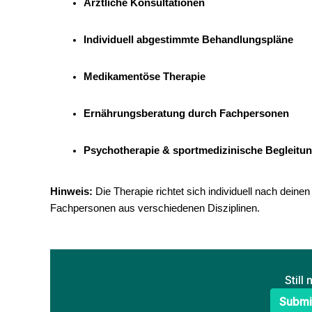
Ärztliche Konsultationen
Individuell abgestimmte Behandlungspläne
Medikamentöse Therapie
Ernährungsberatung durch Fachpersonen
Psychotherapie & sportmedizinische Begleitung
Hinweis:
Die Therapie richtet sich individuell nach deine
Fachpersonen aus verschiedenen Disziplinen.
Still
Submi