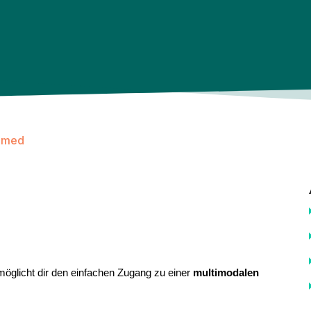
amed
möglicht dir den einfachen Zugang zu einer
multimodalen