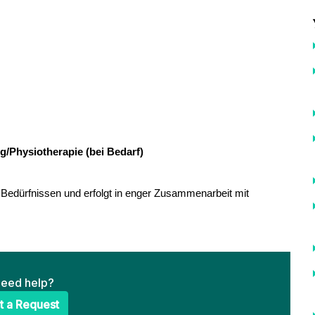
/Physiotherapie (bei Bedarf)
n Bedürfnissen und erfolgt in enger Zusammenarbeit mit
 need help?
t a Request