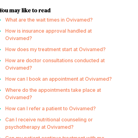
You may like to read
What are the wait times in Ovivamed?
How is insurance approval handled at
Ovivamed?
How does my treatment start at Ovivamed?
How are doctor consultations conducted at
Ovivamed?
How can I book an appointment at Ovivamed?
Where do the appointments take place at
Ovivamed?
How can I refer a patient to Ovivamed?
Can I receive nutritional counseling or
psychotherapy at Ovivamed?